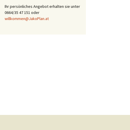
Ihr persönliches Angebot erhalten sie unter
0664/35 47 151 oder
willkommen@JakoPlan.at